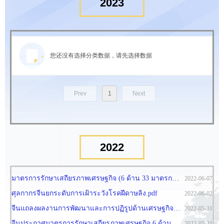
2023
您还没有选择分类数据，请先选择数据
Prev
1
Next
2022
มาตรการรักษาเสถียรภาพเศรษฐกิจ (6 ด้าน 33 มาตรการ) ของจีน.pdf
2022-06-07
ศุลกากรจีนยกระดับการเฝ้าระวังโรคฝีดาษลิง.pdf
2022-06-02
จีนแถลงผลงานการพัฒนาและการปฏิรูปด้านเศรษฐกิจในช่วงปี 2555 - 2565.pdf
2022-05-31
จีนประกาศมาตรการรักษาเสถียรภาพเศรษฐกิจ 6 ด้าน.pdf
2022-05-31