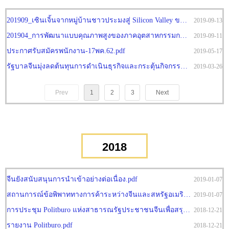
201909_เซินเจิ้นจากหมู่บ้านชาวประมงสู่ Silicon Valley ของจีน.pdf
2019-09-13
201904_การพัฒนาแบบคุณภาพสูงของภาคอุตสาหกรรมการผลิตจีน.pdf
2019-09-11
ประกาศรับสมัครพนักงาน-17พค.62.pdf
2019-05-17
รัฐบาลจีนมุ่งลดต้นทุนการดำเนินธุรกิจและกระตุ้นกิจกรรมทางเศรษฐกิจในปี 2562.pdf
2019-03-26
Prev
1
2
3
Next
2018
จีนยังสนับสนุนการนำเข้าอย่างต่อเนื่อง.pdf
2019-01-07
สถานการณ์ข้อพิพาททางการค้าระหว่างจีนและสหรัฐอเมริกาหลังการประชุม G20.pdf
2019-01-07
การประชุม Politburo แห่งสาธารณรัฐประชาชนจีนเพื่อสรุปแนวทางนโยบายเศรษฐกิจในปี 2562.pdf
2018-12-21
รายงาน Politburo.pdf
2018-12-21