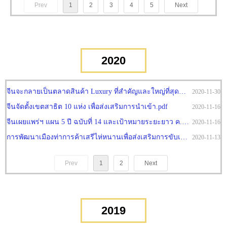
Prev
1
2
3
4
5
Next
2020
จีนจะกลายเป็นตลาดสินค้า Luxury ที่สำคัญและใหญ่ที่สุดภายในปี ค.ศ. 2025.pdf
2020-11-30
จีนจัดตั้งเขตสาธิต 10 แห่ง เพื่อส่งเสริมการนำเข้า.pdf
2020-11-16
จีนเผยแพร่ฯ แผน 5 ปี ฉบับที่ 14 และเป้าหมายระยะยาว ค.ศ. 2035.pdf
2020-11-16
การพัฒนาเมืองท่าการค้าเสรีไห่หนานเพื่อส่งเสริมการขับเคลื่อนการเติบโตทางเศรษฐกิจของจีน.pdf
2020-11-13
Prev
1
2
Next
2019